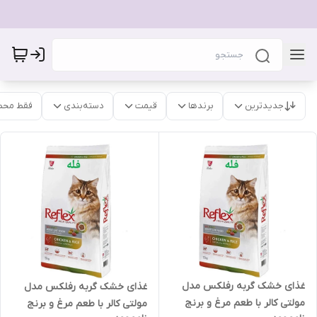
جدیدترین
برندها
قیمت
دسته‌بندی
فقط محص
غذای خشک گربه رفلکس مدل
غذای خشک گربه رفلکس مدل
مولتی کالر با طعم مرغ و برنج
مولتی کالر با طعم مرغ و برنج