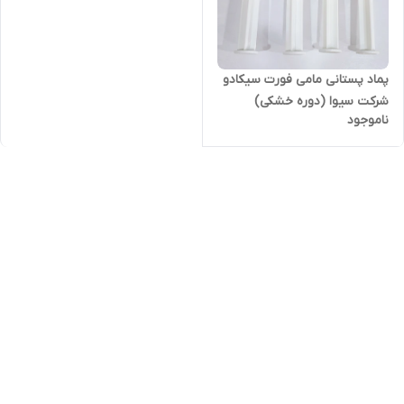
پماد پستانی مامی فورت سیکادو
شرکت سیوا (دوره خشکی)
ناموجود