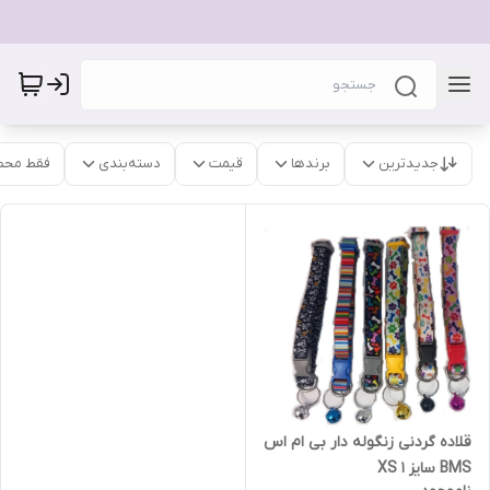
جدیدترین
برندها
قیمت
دسته‌بندی
فقط محص
قلاده گردنی زنگوله دار بی ام اس
BMS سایز 1 XS