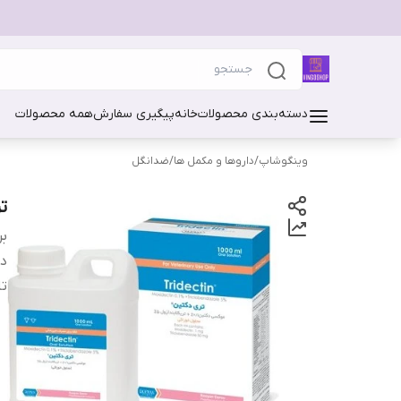
دسته‌بندی محصولات
خانه
پیگیری سفارش
همه محصولات
وینگوشاپ
/
داروها و مکمل ها
/
ضدانگل
ت
بر
دس
تا