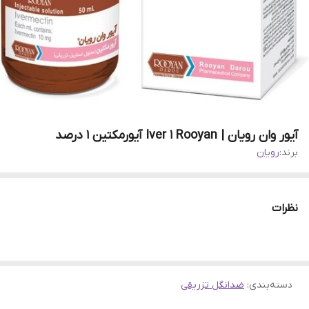
آیور وان رویان | Iver 1 Rooyan آیورمکتین 1 درصد
برند:
رویان
نظرات
دسته‌بندی
:
ضدانگل تزریقی