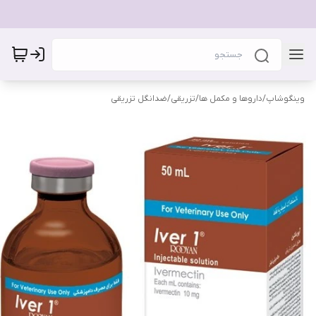
وینگوشاپ
/
داروها و مکمل ها
/
تزریقی
/
ضدانگل تزریقی