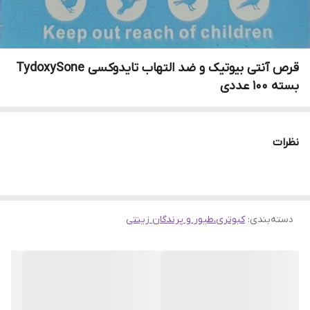
قرص آنتی بیوتیک و ضد التهاب تایدوکسی TydoxySone
بسته ۱۰۰ عددی
نظرات
دسته‌بندی
:
کبوتری،طیور و پرندگان زینتی