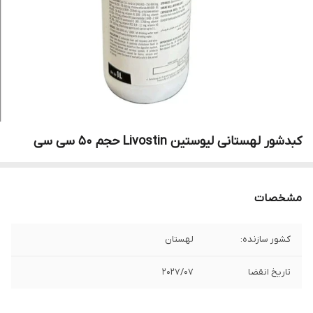
کبدشور لهستانی لیوستین Livostin حجم ۵۰ سی سی
مشخصات
کشور سازنده:
لهستان
تاریخ انقضا
۲۰۲۷/۰۷