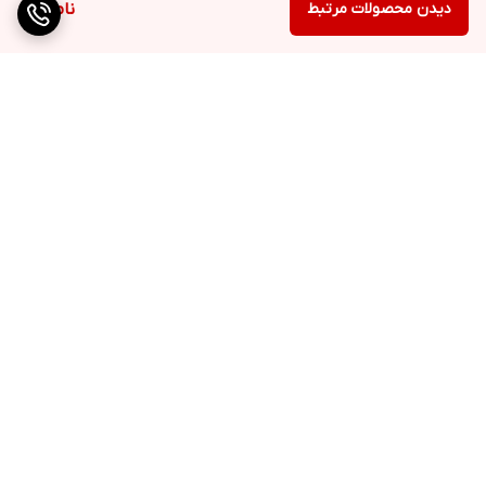
دیدن محصولات مرتبط
ناموجود
برگشت به بالا
ارسال با بهترین بسته بندی
اطلاع رسانی وضعیت
سفارش با پیامک