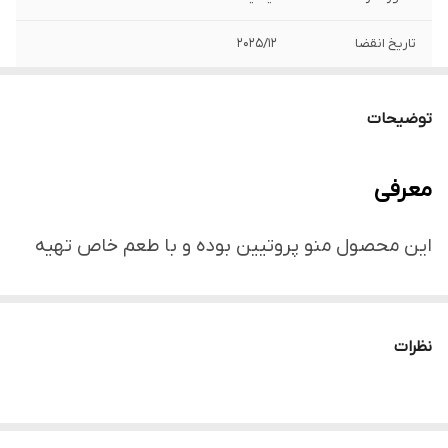
تاریخ انقضا
2025/12
توضیحات
معرفی
این محصول منو پروتیین بوده و با طعم خاص تهیه
شده است، برند هلسی اند تستی یک برند با کیفیت
ایتالیایی میباشد که به تازگی وارد کشور شده است.
نظرات
این محصول حاوی گوشت مرغ میباشد و با استفاده از
مواد اولیه مرغوب و با کیفیت بالا تولید شده است که