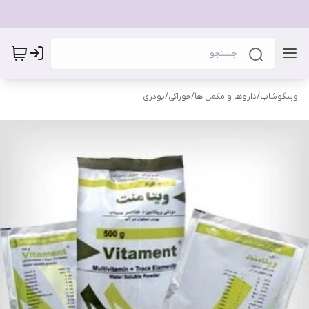
وینگوشاپ
/
داروها و مکمل ها
/
خوراکی
/
پودری