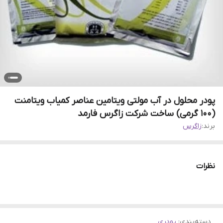
پودر محلول در آب مولتی ویتامین عناصر کمیاب ویتامنت
(100 گرمی) ساخت شرکت زاگرس فارمد
برند:
زاگرس
نظرات
دسته‌بندی
:
پودری