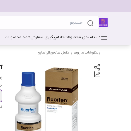
دسته‌بندی محصولات
خانه
پیگیری سفارش
همه محصولات
وینگوشاپ
/
داروها و مکمل ها
/
خوراکی
/
مایع
آنت
بر
ح
دس