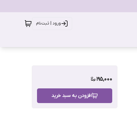
ورود | ثبت‌نام
195,000
افزودن به سبد خرید