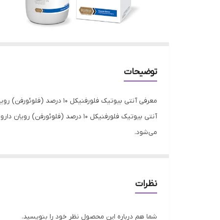
توضیحات
معرفی آنتی بیوتیک فلورفنیکل 10 درصد (فلوئورفن) رویان دارو
آنتی بیوتیک فلورفنیکل 10 درصد (ف
می‌شود.
این محصول با برند معتبر
رویان
تهیه شده و از کیفیت با
✅
مزایای خرید:
قیمت مناسب، تحویل سریع، گارانتی اصالت کالا 
نظرات
شما هم درباره این محصول نظر خود را بنویسید.