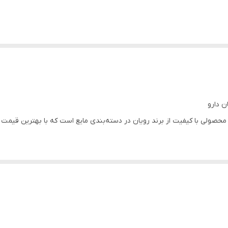
لوئورفن) رویان دارو محصولی با کیفیت از برند رویان در دسته‌بندی مایع است که با بهتری
لایی برخوردار است.
و پشتیبانی ۲۴ ساعته.