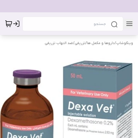
وینگوشاپ
/
داروها و مکمل ها
/
تزریقی
/
ضد التهاب تزریقی