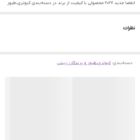
انقضا جدید ۲۰۲۷ محصولی با کیفیت از برند در دسته‌بندی کبوتری،طیور
و پرندگان زینتی است که با بهترین قیمت و گارانتی اصالت کالا در
فروشگاه وینگوشاپ عرضه می‌شود.
نظرات
✅
مزایای خرید:
قیمت مناسب، تحویل سریع، گارانتی اصالت کالا و
پشتیبانی ۲۴ ساعته.
دسته‌بندی
:
کبوتری،طیور و پرندگان زینتی