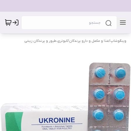
وینگوشاپ
/
غذا و مکمل و دارو پرندگان
/
کبوتری،طیور و پرندگان زینتی