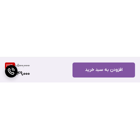
1,500,000
23
%
افزودن به سبد خرید
1,149,000
برگشت به بالا