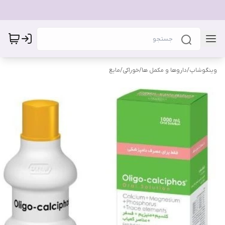
وینگوشاپ
/
داروها و مکمل ها
/
خوراکی
/
مایع