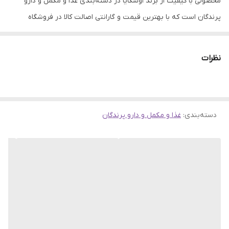
محصولی با کیفیت از برند اوشکایا در دسته‌بندی غذا و مکمل و دارو
پرندگان است که با بهترین قیمت و گارانتی اصالت کالا در فروشگاه
وینگوشاپ عرضه می‌شود.
این محصول با برند معتبر
اوشکایا
تهیه شده و از کیفیت بالایی برخوردار
نظرات
است.
✅
مزایای خرید:
قیمت مناسب، تحویل سریع، گارانتی اصالت کالا و
پشتیبانی ۲۴ ساعته.
دسته‌بندی
:
غذا و مکمل و دارو پرندگان