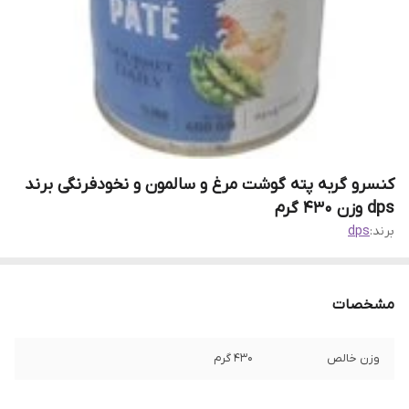
کنسرو گربه پته گوشت مرغ و سالمون و نخودفرنگی برند
dps وزن 430 گرم
برند:
dps
مشخصات
وزن خالص
430 گرم