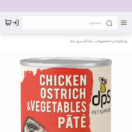
وینگوشاپ
/
محصولات سگ
/
کنسرو سگ