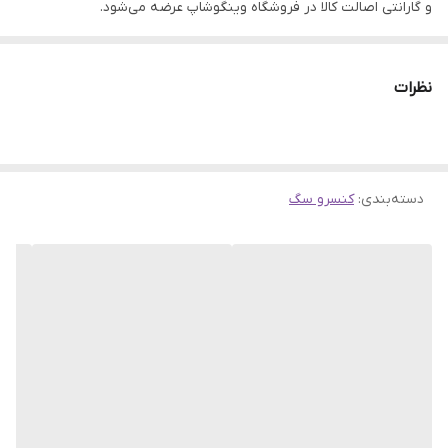
و گارانتی اصالت کالا در فروشگاه وینگوشاپ عرضه می‌شود.
این محصول با برند معتبر
dps
تهیه شده و از کیفیت بالایی برخوردار
است.
نظرات
✅
مزایای خرید:
قیمت مناسب، تحویل سریع، گارانتی اصالت کالا و
پشتیبانی ۲۴ ساعته.
دسته‌بندی
:
کنسرو سگ