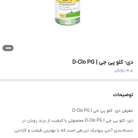
دی- کلو پی جی | D-Clo PG
برند:
رویان
توضیحات
معرفی دی- کلو پی جی | D-Clo PG
دی- کلو پی جی | D-Clo PG محصولی با کیفیت از برند رویان در
دسته‌بندی آنتی بیونیک تزریقی است که با بهترین قیمت و گارانتی