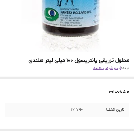
محلول تزریقی پانتریسول ۱۰۰ میلی لیتر هلندی
برند:
اینترشیمی هلند
مشخصات
تاریخ انقضا
2027/10