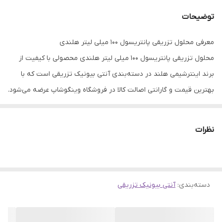
توضیحات
معرفی محلول تزریقی پانتریسول ۱۰۰ میلی لیتر هلندی
محلول تزریقی پانتریسول ۱۰۰ میلی لیتر هلندی محصولی با کیفیت از
برند اینترشیمی هلند در دسته‌بندی آنتی بیونیک تزریقی است که با
بهترین قیمت و گارانتی اصالت کالا در فروشگاه وینگوشاپ عرضه می‌شود.
این محصول با برند معتبر
اینترشیمی هلند
تهیه شده و از کیفیت بالایی
برخوردار است.
نظرات
✅
مزایای خرید:
قیمت مناسب، تحویل سریع، گارانتی اصالت کالا و
پشتیبانی ۲۴ ساعته.
دسته‌بندی
:
آنتی بیونیک تزریقی