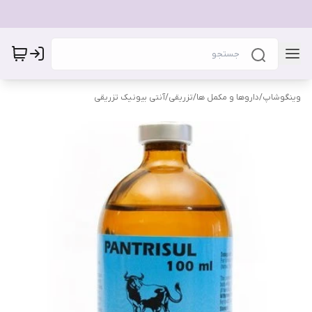
وینگوشاپ
/
داروها و مکمل ها
/
تزریقی
/
آنتی بیونیک تزریقی