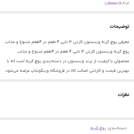
برند:
وینستون
توضیحات
معرفی پوچ گربه وینستون کارتن ۱۲ تایی ۴ طعم در ۴طعم متنوع و جذاب
پوچ گربه وینستون کارتن ۱۲ تایی ۴ طعم در ۴طعم متنوع و جذاب
محصولی با کیفیت از برند وینستون در دسته‌بندی پوچ گربه است که با
بهترین قیمت و گارانتی اصالت کالا در فروشگاه وینگوشاپ عرضه می‌شود.
این محصول با برند معتبر
وینستون
تهیه شده و از کیفیت بالایی
برخوردار است.
نظرات
✅
مزایای خرید:
قیمت مناسب، تحویل سریع، گارانتی اصالت کالا و
پشتیبانی ۲۴ ساعته.
دسته‌بندی
:
پوچ گربه