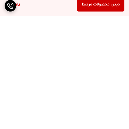
دیدن محصولات مرتبط
ناموجود
برگشت به بالا
ارسال با بهترین بسته بندی
اطلاع رسانی وضعیت
سفارش با پیامک