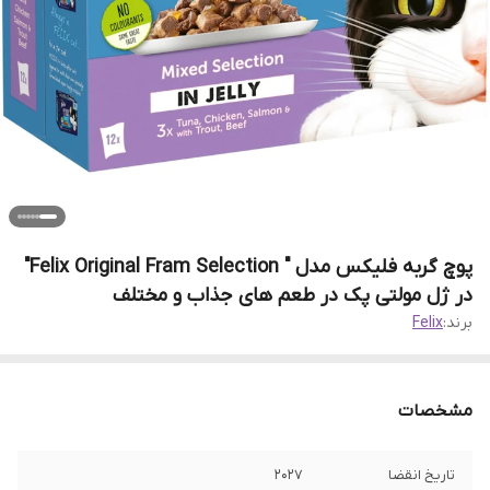
پوچ گربه فلیکس مدل " Felix Original Fram Selection"
در ژل مولتی پک در طعم های جذاب و مختلف
برند:
Felix
مشخصات
تاریخ انقضا
2027