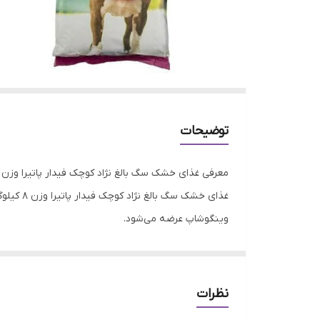
توضیحات
معرفی غذای خشک سگ بالغ نژاد کوچک فیدار پاتیرا وزن ۸ کیلوگرم
غذای خش
وینگوشاپ عرضه می‌شود.
این محصول با برند معتبر
فیدار پاتیرا
تهیه شده و از کیف
✅
مزایای خرید:
قیمت مناسب، تحویل سریع، گارانتی اصالت کالا 
نظرات