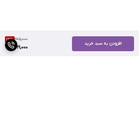
265,000
24
%
افزودن به سبد خرید
199,000
برگشت به بالا