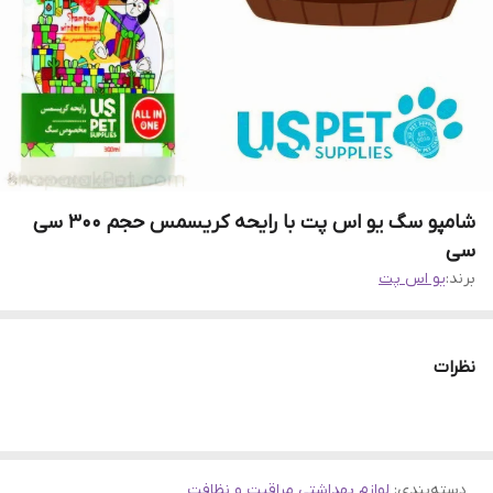
شامپو سگ یو اس پت با رایحه کریسمس حجم ۳۰۰ سی
سی
برند:
یو اس پت
نظرات
دسته‌بندی
:
لوازم بهداشتی مراقبت و نظافت