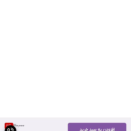
310,000
51
%
افزودن به سبد خرید