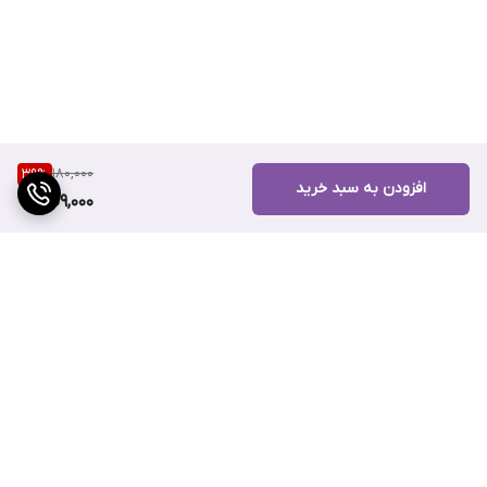
180,000
39
%
افزودن به سبد خرید
109,000
برگشت به بالا