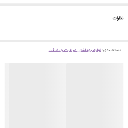
این محصول با برند معتبر
یوروپت
تهیه شده و از کیفیت بالایی برخوردار
است.
نظرات
✅
مزایای خرید:
قیمت مناسب، تحویل سریع، گارانتی اصالت کالا و
پشتیبانی ۲۴ ساعته.
دسته‌بندی
:
لوازم بهداشتی مراقبت و نظافت