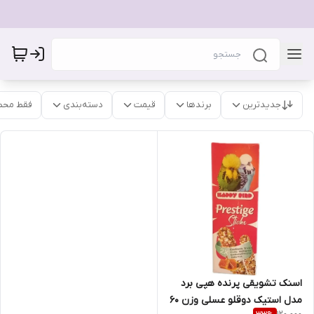
جدیدترین
برندها
قیمت
دسته‌بندی
فقط محص
اسنک تشویقی پرنده هپی برد
مدل استیک دوقلو عسلی وزن 60