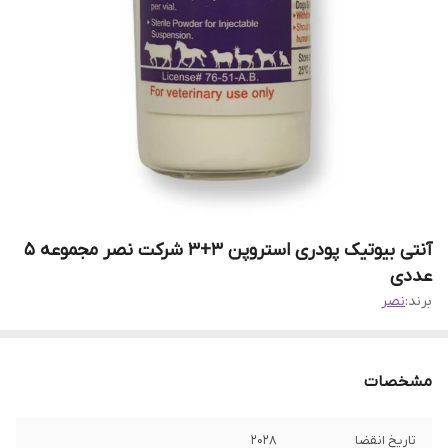
آنتی بیوتیک پودری استروپن 3+3 شرکت نصر مجموعه ۵
عددی
برند:
نصر
مشخصات
تاریخ انقضا
۲۰۲8