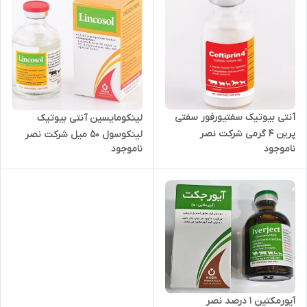
آنتی بیوتیک سفتیورفور سفتی
لینکومایسین آنتی بیوتیک
پرین 4 گرمی شرکت نصر
لینکوسول 50 میل شرکت نصر
ناموجود
ناموجود
آیورمکتین 1 درصد نصر