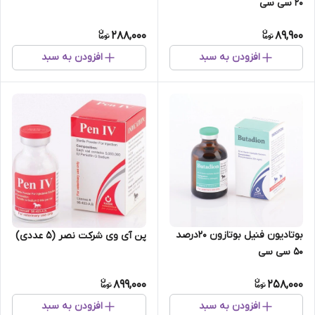
20 سی سی
288,000
89,900
افزودن به سبد
افزودن به سبد
بوتادیون فنیل بوتازون ۲۰درصد
پن آی وی شرکت نصر (5 عددی)
۵۰ سی سی
899,000
258,000
افزودن به سبد
افزودن به سبد