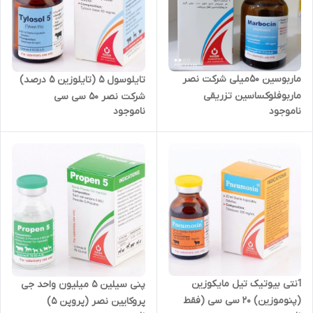
ماربوسین 50میلی شرکت نصر
تایلوسول 5 (تایلوزین 5 درصد)
ماربوفلوکساسین تزریقی
شرکت نصر 50 سی سی
ناموجود
ناموجود
آنتی بیوتیک تیل مایکوزین
پنی سیلین 5 میلیون واحد جی
(پنوموزین) 20 سی سی (فقط
پروکایین نصر (پروپن 5)