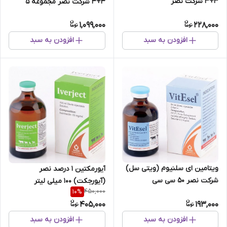
3+3 شرکت نصر
3+3 شرکت نصر مجموعه ۵
عددی
1,099,000
228,000
افزودن به سبد
افزودن به سبد
ویتامین ای سلنیوم (ویتی سل)
آیورمکتین 1 درصد نصر
شرکت نصر 50 سی سی
(آیورجکت) ۱۰۰ میلی لیتر
450,000
10
%
405,000
193,000
افزودن به سبد
افزودن به سبد