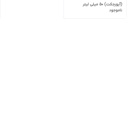
(آیورجکت) 50 میلی لیتر
ناموجود