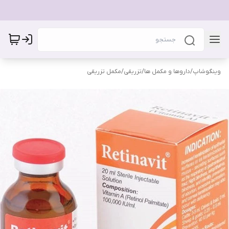
وینگوشاپ
/
داروها و مکمل ها
/
تزریقی
/
مکمل تزریقی