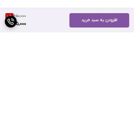
450,000
10
%
افزودن به سبد خرید
405,000
برگشت به بالا
ارسال با بهترین بسته بندی
اطلاع رسانی وضعیت