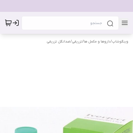
وینگوشاپ
/
داروها و مکمل ها
/
تزریقی
/
ضدانگل تزریقی