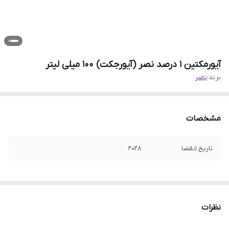
آیورمکتین 1 درصد نصر (آیورجکت) ۱۰۰ میلی لیتر
برند:
نصر
مشخصات
تاریخ انقضا
۲۰۲۸
نظرات